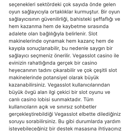
seçenekleri sektördeki çok sayıda önde gelen
oyun sağlayıcıyla ortaklıklar kurmuştur. Bir oyun
sağlayıcısının güvenilirliği, bahisteki şeffaflığı ve
hem kazanma hem de kaybetme sırasında
adalete olan bağlılığıyla belirlenir. Slot
makinelerinde oynamak hem kazanç hem de
kayıpla sonuçlanabilir, bu nedenle saygın bir
sağlayıcı seçmeniz önerilir. Vegasslot casino ile
evinizin rahatlığında gerçek bir casino
heyecanının tadını çıkarabilir ve çok çeşitli slot
makinelerinde potansiyel olarak büyük
kazanabilirsiniz. Vegasslot kullanıcılarından
büyük övgü alan ilgi çekici bir slot oyunu ve
canlı casino lobisi sunmaktadır. Tüm
kullanıcıların açık ve sınırsız sohbetler
gerçekleştirebildiği Vegasslot elbette dilediğiniz
soruyu sorabilirsiniz. Bu gibi durumlarda yardım
isteyebileceğiniz bir destek masasına ihtiyacınız