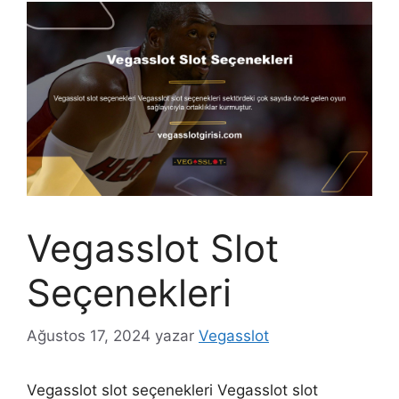
Vegasslot Slot
Seçenekleri
Ağustos 17, 2024
yazar
Vegasslot
Vegasslot slot seçenekleri Vegasslot slot