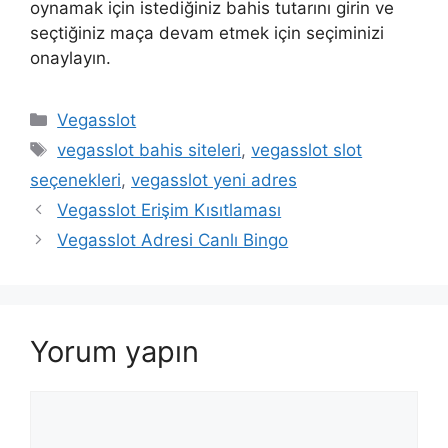
oynamak için istediğiniz bahis tutarını girin ve
seçtiğiniz maça devam etmek için seçiminizi
onaylayın.
Kategoriler
Vegasslot
Etiketler
vegasslot bahis siteleri
,
vegasslot slot
seçenekleri
,
vegasslot yeni adres
Vegasslot Erişim Kısıtlaması
Vegasslot Adresi Canlı Bingo
Yorum yapın
Yorum