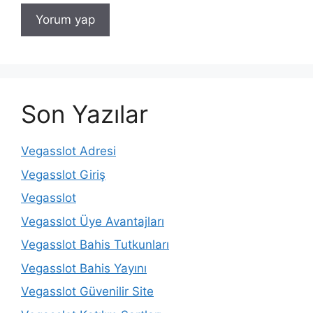
Son Yazılar
Vegasslot Adresi
Vegasslot Giriş
Vegasslot
Vegasslot Üye Avantajları
Vegasslot Bahis Tutkunları
Vegasslot Bahis Yayını
Vegasslot Güvenilir Site