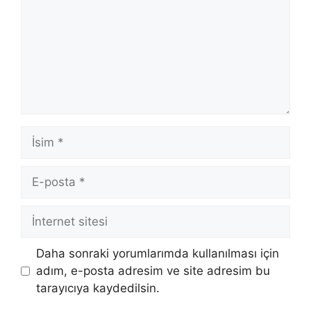
İsim
E-
posta
İnternet
sitesi
Daha sonraki yorumlarımda kullanılması için
adım, e-posta adresim ve site adresim bu
tarayıcıya kaydedilsin.