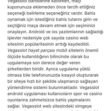
Vegasslot bahislerine katılırken, maçı
kuponunuza eklemeden önce tercih ettiğiniz
seçeneği belirleme seçeneğiniz vardır. Bahis
oynamak için istediğiniz bahis tutarını girin ve
seçtiğiniz maça devam etmek için seçiminizi
onaylayın. Android ve ios yazılımlarının sağladığı
işlevler nedeniyle çok sayıda casino web
sitesinin popülaritesinin arttığı kaydedildi.
Vegasslot hayat parçası
mobil sitelerin önemli
ölçüde kullanıldığının bilincinde olarak bu
uygulamaya son derece değer veren
şirketlerden biridir. Ayrıca uygulama yüklü
olmasa bile telefonunuzda kısayol oluşturarak
bir siteye hızlı bir şekilde ulaşmanızı sağlayan
yönlendirme sistemi bulunmaktadır. Vegasslot
android uygulaması kullanıcıların spor ve casino
oyunlarına zahmetsizce bahis yapmalarını
sağlar. Vegasslot web sitesindeki simgeye