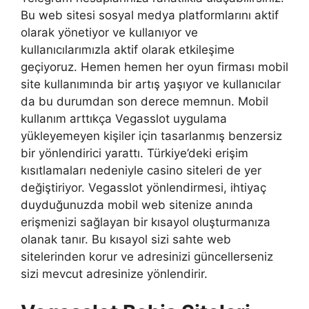
Bu web sitesi sosyal medya platformlarını aktif
olarak yönetiyor ve kullanıyor ve
kullanıcılarımızla aktif olarak etkileşime
geçiyoruz. Hemen hemen her oyun firması mobil
site kullanımında bir artış yaşıyor ve kullanıcılar
da bu durumdan son derece memnun. Mobil
kullanım arttıkça Vegasslot uygulama
yükleyemeyen kişiler için tasarlanmış benzersiz
bir yönlendirici yarattı. Türkiye’deki erişim
kısıtlamaları nedeniyle casino siteleri de yer
değiştiriyor. Vegasslot yönlendirmesi, ihtiyaç
duyduğunuzda mobil web sitenize anında
erişmenizi sağlayan bir kısayol oluşturmanıza
olanak tanır. Bu kısayol sizi sahte web
sitelerinden korur ve adresinizi güncellerseniz
sizi mevcut adresinize yönlendirir.