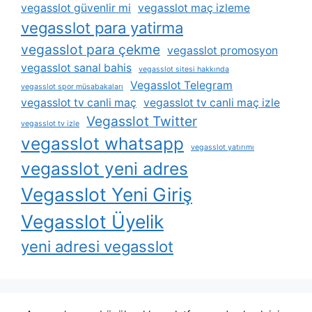
vegasslot güvenlir mi
vegasslot maç izleme
vegasslot para yatirma
vegasslot para çekme
vegasslot promosyon
vegasslot sanal bahis
vegasslot sitesi hakkında
Vegasslot Telegram
vegasslot spor müsabakaları
vegasslot tv canli maç
vegasslot tv canli maç izle
Vegasslot Twitter
vegasslot tv izle
vegasslot whatsapp
vegasslot yatırımı
vegasslot yeni adres
Vegasslot Yeni Giriş
Vegasslot Üyelik
yeni adresi vegasslot