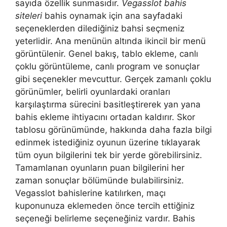
sayıda özellik sunmasıdır.
Vegasslot bahis
siteleri
bahis oynamak için ana sayfadaki
seçeneklerden dilediğiniz bahsi seçmeniz
yeterlidir. Ana menünün altında ikincil bir menü
görüntülenir. Genel bakış, tablo ekleme, canlı
çoklu görüntüleme, canlı program ve sonuçlar
gibi seçenekler mevcuttur. Gerçek zamanlı çoklu
görünümler, belirli oyunlardaki oranları
karşılaştırma sürecini basitleştirerek yan yana
bahis ekleme ihtiyacını ortadan kaldırır. Skor
tablosu görünümünde, hakkında daha fazla bilgi
edinmek istediğiniz oyunun üzerine tıklayarak
tüm oyun bilgilerini tek bir yerde görebilirsiniz.
Tamamlanan oyunların puan bilgilerini her
zaman sonuçlar bölümünde bulabilirsiniz.
Vegasslot bahislerine katılırken, maçı
kuponunuza eklemeden önce tercih ettiğiniz
seçeneği belirleme seçeneğiniz vardır. Bahis