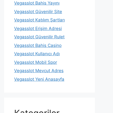
Vegasslot Bahis Yayını
Vegasslot Güvenilir Site
Vegasslot Katılım Şartları
Vegasslot Erişim Adresi
Vegasslot Güvenilir Rulet
Vegasslot Bahis Casino
Vegasslot Kullanıcı Adı
Vegasslot Mobil Spor
Vegasslot Mevcut Adres
Vegasslot Yeni Anasayfa
Kategoriler