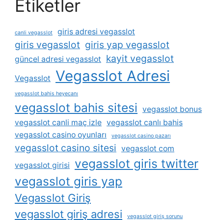
Etiketler
giris adresi vegasslot
canli vegasslot
giris vegasslot
giris yap vegasslot
kayit vegasslot
güncel adresi vegasslot
Vegasslot Adresi
Vegasslot
vegasslot bahis heyecanı
vegasslot bahis sitesi
vegasslot bonus
vegasslot canli maç izle
vegasslot canlı bahis
vegasslot casino oyunları
vegasslot casino pazarı
vegasslot casino sitesi
vegasslot com
vegasslot giris twitter
vegasslot girisi
vegasslot giris yap
Vegasslot Giriş
vegasslot giriş adresi
vegasslot giriş sorunu