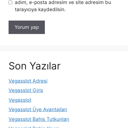
adım, e-posta adresim ve site adresim bu
tarayıcıya kaydedilsin.
Son Yazılar
Vegasslot Adresi
Vegasslot Giriş
Vegasslot
Vegasslot Üye Avantajları
Vegasslot Bahis Tutkunları