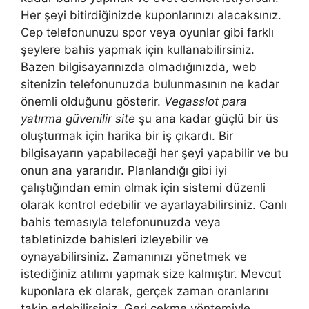
Her şeyi bitirdiğinizde kuponlarınızı alacaksınız.
Cep telefonunuzu spor veya oyunlar gibi farklı
şeylere bahis yapmak için kullanabilirsiniz.
Bazen bilgisayarınızda olmadığınızda, web
sitenizin telefonunuzda bulunmasının ne kadar
önemli olduğunu gösterir.
Vegasslot para
yatırma güvenilir site
şu ana kadar güçlü bir üs
oluşturmak için harika bir iş çıkardı. Bir
bilgisayarın yapabileceği her şeyi yapabilir ve bu
onun ana yararıdır. Planlandığı gibi iyi
çalıştığından emin olmak için sistemi düzenli
olarak kontrol edebilir ve ayarlayabilirsiniz. Canlı
bahis temasıyla telefonunuzda veya
tabletinizde bahisleri izleyebilir ve
oynayabilirsiniz. Zamanınızı yönetmek ve
istediğiniz atılımı yapmak size kalmıştır. Mevcut
kuponlara ek olarak, gerçek zaman oranlarını
takip edebilirsiniz. Geri çekme yöntemiyle