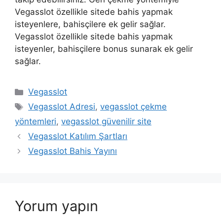
Vegasslot özellikle sitede bahis yapmak
isteyenlere, bahisçilere ek gelir sağlar.
Vegasslot özellikle sitede bahis yapmak
isteyenler, bahisçilere bonus sunarak ek gelir
sağlar.
Kategoriler
Vegasslot
Etiketler
Vegasslot Adresi
,
vegasslot çekme
yöntemleri
,
vegasslot güvenilir site
Vegasslot Katılım Şartları
Vegasslot Bahis Yayını
Yorum yapın