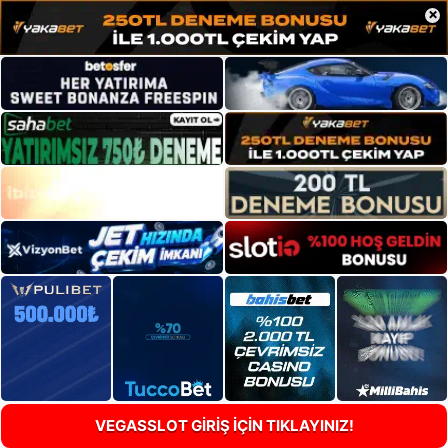
×
VEGASSLOT GİRİŞ İÇİN TIKLAYINIZ!