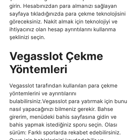
girin. Hesabınızdan para almanızı sağlayan
sayfaya tıkladığınızda para çekme teknolojisini
göreceksiniz. Nakit almak için teknolojiyi ve
ihtiyacınız olan hesap ayrıntılarını kullanma
şeklinizi seçin.
Vegasslot Çekme
Yöntemleri
Vegasslot tarafından kullanılan para çekme
yöntemlerini ve ayrıntılarını
bulabilirsiniz.Vegasslot para yatırmak için bunu
nasıl yapacağınızı bilmeniz gerekir. Bahse
girerim, menüdeki bahis sayfasına gidin ve
bahis yapmak istediğiniz sporu seçin. Olası
sürüm: Farklı sporlarda rekabet edebilirsiniz.