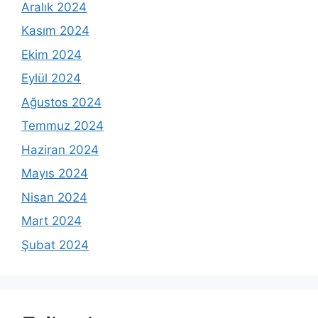
Aralık 2024
Kasım 2024
Ekim 2024
Eylül 2024
Ağustos 2024
Temmuz 2024
Haziran 2024
Mayıs 2024
Nisan 2024
Mart 2024
Şubat 2024