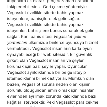
kuponlara ek olarak, gerçek zaman oranlarını
takip edebilirsiniz. Geri çekme yöntemiyle
Vegasslot özellikle sitede bahis yapmak
isteyenlere, bahisçilere ek gelir sağlar.
Vegasslot özellikle sitede bahis yapmak
isteyenler, bahisçilere bonus sunarak ek gelir
sağlar. Karlı bahis sitesi
Vegasslot çekme
yöntemleri
ülkemizde binlerce oyuncuya hizmet
vermektedir. Vegasslot insanların karla oyun
oynayabileceği bir web sitesidir. Bir güvenlik
şirketi olan Vegasslot insanları ve şeyleri
korumak için bazı şeyler yapar. Oyuncular
Vegasslot ayrıldıklarında bir belge isteyip
istemediklerini bilmek istiyorlar. Mümkün olan
bazen, Vegasslot soruna neden olan kişinin
sorumlu olduğundan emin olmak için insanlar
evlerinden ayrılmak zorunda kaldıklarında bazı
kağıtlar isteyecektir. Peki Vegasslot para çekme