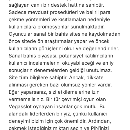
sağlayan canlı bir destek hattına sahiptir.
Sadece mevduat prosedürleri ve belirli para
çekme yöntemleri ve kısıtlamaları nedeniyle
kullanıcılara promosyonlar sunulmaktadır.
Oyuncular sanal bir bahis sitesine kaydolmadan
önce sitede ön araştırmalar yapar ve önceki
kullanıcıların görüşlerini okur ve değerlendirirler.
Sanal bahis piyasası, potansiyel katılımcıların
kullanıcı incelemelerini okuyabileceği ve en iyi
sonuçların denemelerden geldiği unutulmaz.
Site tüm bilgilere sahiptir. Ancak, dikkate
alınması gereken bazı olumsuz yönler vardır.
Eğer yaparsanız, sizi etkilemelerine izin
vermemelisiniz. Bir tür çevrimiçi oyun olan
Vegasslot oynayan insanlar çok mutlu. Bu
alandaki liderlerden biriyiz, çünkü kullanıcı
deneyimi bizim için çok önemlidir. Ardından,
çekmek istediğiniz miktarı seçin ve PIN’inizi