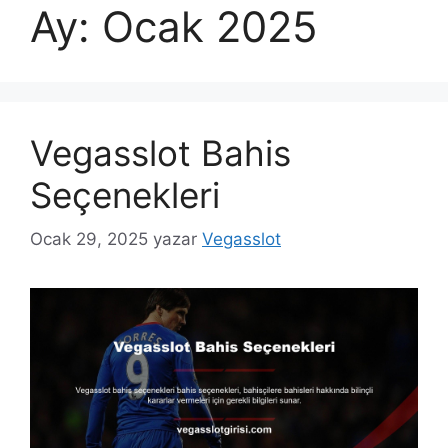
Ay:
Ocak 2025
Vegasslot Bahis
Seçenekleri
Ocak 29, 2025
yazar
Vegasslot