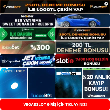
×
VEGASSLOT GİRİŞ İÇİN TIKLAYINIZ!