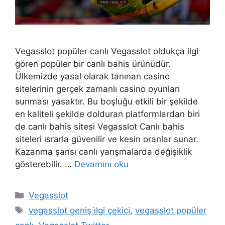
Vegasslot popüler canlı Vegasslot oldukça ilgi
gören popüler bir canlı bahis ürünüdür.
Ülkemizde yasal olarak tanınan casino
sitelerinin gerçek zamanlı casino oyunları
sunması yasaktır. Bu boşluğu etkili bir şekilde
en kaliteli şekilde dolduran platformlardan biri
de canlı bahis sitesi Vegasslot Canlı bahis
siteleri ısrarla güvenilir ve kesin oranlar sunar.
Kazanma şansı canlı yarışmalarda değişiklik
gösterebilir. …
Devamını oku
Kategoriler
Vegasslot
Etiketler
vegasslot geniş i̇lgi çekici
,
vegasslot popüler