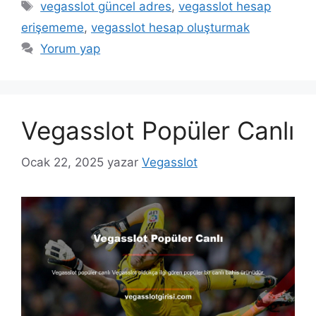
Etiketler
vegasslot güncel adres
,
vegasslot hesap
erişememe
,
vegasslot hesap oluşturmak
Yorum yap
Vegasslot Popüler Canlı
Ocak 22, 2025
yazar
Vegasslot