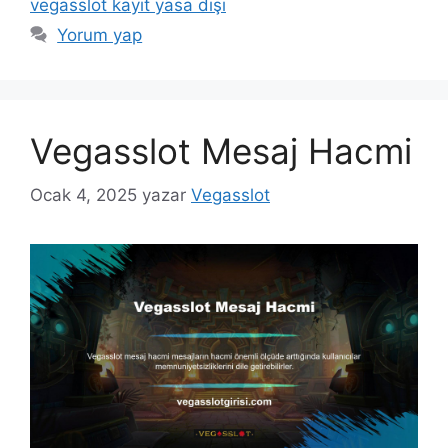
vegasslot kayıt yasa dışı
Yorum yap
Vegasslot Mesaj Hacmi
Ocak 4, 2025
yazar
Vegasslot