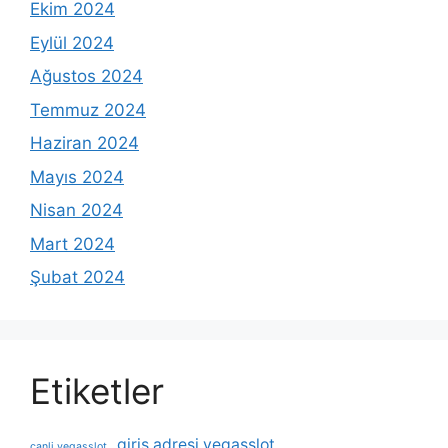
Ekim 2024
Eylül 2024
Ağustos 2024
Temmuz 2024
Haziran 2024
Mayıs 2024
Nisan 2024
Mart 2024
Şubat 2024
Etiketler
giris adresi vegasslot
canli vegasslot