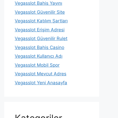
Vegasslot Bahis Yayını
Vegasslot Güvenilir Site
Vegasslot Katılım Şartları
Vegasslot Erişim Adresi
Vegasslot Güvenilir Rulet
Vegasslot Bahis Casino
Vegasslot Kullanıcı Adı
Vegasslot Mobil Spor
Vegasslot Mevcut Adres
Vegasslot Yeni Anasayfa
Kategoriler