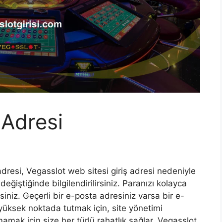
 Adresi
dresi, Vegasslot web sitesi giriş adresi nedeniyle
eğiştiğinde bilgilendirilirsiniz. Paranızı kolayca
siniz. Geçerli bir e-posta adresiniz varsa bir e-
yüksek noktada tutmak için, site yönetimi
mamak için size her türlü rahatlık sağlar. Vegasslot