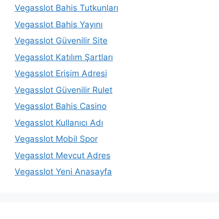
Vegasslot Bahis Tutkunları
Vegasslot Bahis Yayını
Vegasslot Güvenilir Site
Vegasslot Katılım Şartları
Vegasslot Erişim Adresi
Vegasslot Güvenilir Rulet
Vegasslot Bahis Casino
Vegasslot Kullanıcı Adı
Vegasslot Mobil Spor
Vegasslot Mevcut Adres
Vegasslot Yeni Anasayfa