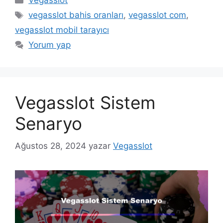
Vegasslot
Etiketler
vegasslot bahis oranları
,
vegasslot com
,
vegasslot mobil tarayıcı
Yorum yap
Vegasslot Sistem
Senaryo
Ağustos 28, 2024
yazar
Vegasslot