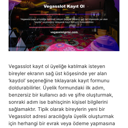
Vegasslot kayıt ol üyeliğe katılmak isteyen
bireyler ekranın sağ üst köşesinde yer alan
‘kaydol’ seçeneğine tıklayarak kayıt formunu
doldurabilirler. Üyelik formundaki ilk adım,
benzersiz bir kullanıcı adı ve şifre oluşturmak,
sonraki adım ise bahisçinin kişisel bilgilerini
sağlamaktır. Tipik olarak bireylerin yeni bir
Vegasslot adresi aracılığıyla üyelik oluşturmak
için herhangi bir evrak veya ödeme yapmasına