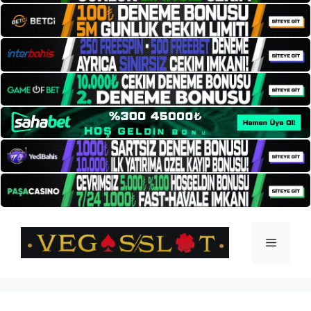
İçeriğe
atla
Menü