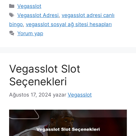
Kategoriler
Vegasslot
Etiketler
Vegasslot Adresi
,
vegasslot adresi canlı
bingo
,
vegasslot sosyal ağ sitesi hesapları
Yorum yap
Vegasslot Slot
Seçenekleri
Ağustos 17, 2024
yazar
Vegasslot