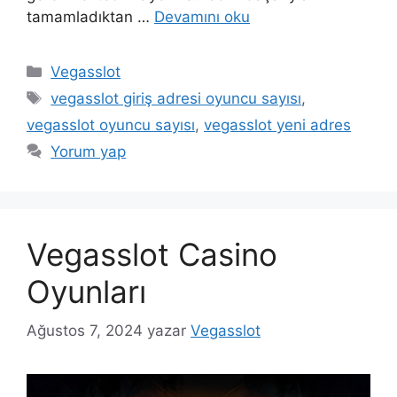
tamamladıktan …
Devamını oku
Kategoriler
Vegasslot
Etiketler
vegasslot giriş adresi oyuncu sayısı
,
vegasslot oyuncu sayısı
,
vegasslot yeni adres
Yorum yap
Vegasslot Casino
Oyunları
Ağustos 7, 2024
yazar
Vegasslot