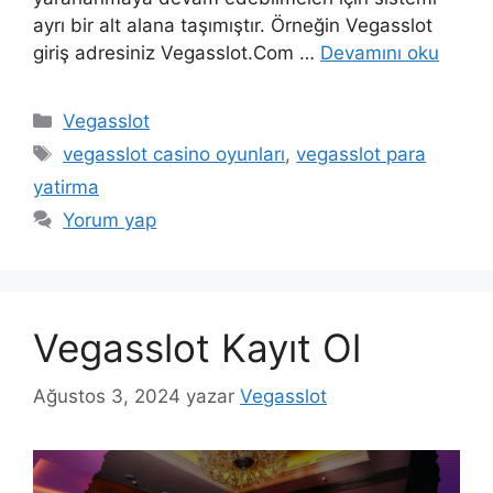
ayrı bir alt alana taşımıştır. Örneğin Vegasslot
giriş adresiniz Vegasslot.Com …
Devamını oku
Kategoriler
Vegasslot
Etiketler
vegasslot casino oyunları
,
vegasslot para
yatirma
Yorum yap
Vegasslot Kayıt Ol
Ağustos 3, 2024
yazar
Vegasslot