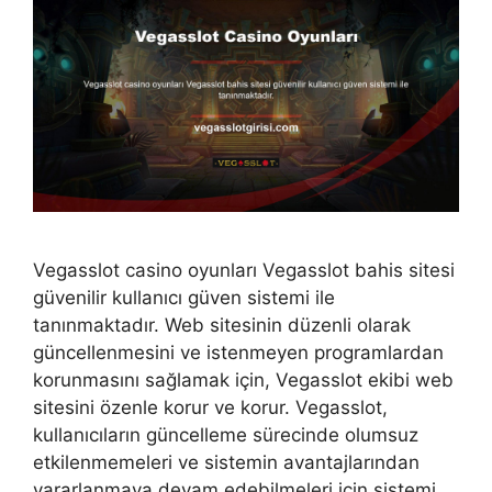
Vegasslot casino oyunları Vegasslot bahis sitesi
güvenilir kullanıcı güven sistemi ile
tanınmaktadır. Web sitesinin düzenli olarak
güncellenmesini ve istenmeyen programlardan
korunmasını sağlamak için, Vegasslot ekibi web
sitesini özenle korur ve korur. Vegasslot,
kullanıcıların güncelleme sürecinde olumsuz
etkilenmemeleri ve sistemin avantajlarından
yararlanmaya devam edebilmeleri için sistemi