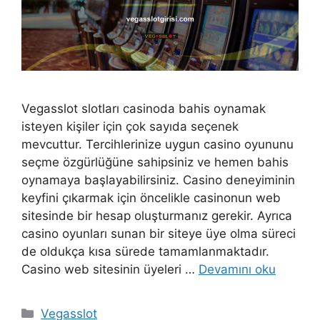
Vegasslot slotları casinoda bahis oynamak
isteyen kişiler için çok sayıda seçenek
mevcuttur. Tercihlerinize uygun casino oyununu
seçme özgürlüğüne sahipsiniz ve hemen bahis
oynamaya başlayabilirsiniz. Casino deneyiminin
keyfini çıkarmak için öncelikle casinonun web
sitesinde bir hesap oluşturmanız gerekir. Ayrıca
casino oyunları sunan bir siteye üye olma süreci
de oldukça kısa sürede tamamlanmaktadır.
Casino web sitesinin üyeleri …
Devamını oku
Kategoriler
Vegasslot