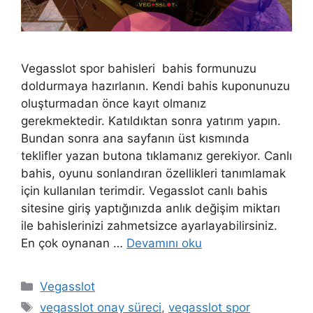
Vegasslot spor bahisleri bahis formunuzu
doldurmaya hazırlanın. Kendi bahis kuponunuzu
oluşturmadan önce kayıt olmanız
gerekmektedir. Katıldıktan sonra yatırım yapın.
Bundan sonra ana sayfanın üst kısmında
teklifler yazan butona tıklamanız gerekiyor. Canlı
bahis, oyunu sonlandıran özellikleri tanımlamak
için kullanılan terimdir. Vegasslot canlı bahis
sitesine giriş yaptığınızda anlık değişim miktarı
ile bahislerinizi zahmetsizce ayarlayabilirsiniz.
En çok oynanan …
Devamını oku
Kategoriler
Vegasslot
Etiketler
vegasslot onay süreci
,
vegasslot spor