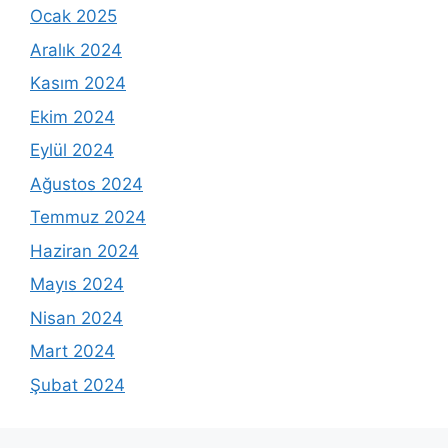
Ocak 2025
Aralık 2024
Kasım 2024
Ekim 2024
Eylül 2024
Ağustos 2024
Temmuz 2024
Haziran 2024
Mayıs 2024
Nisan 2024
Mart 2024
Şubat 2024