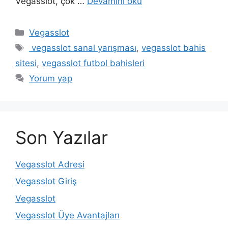
Vegasslot, çok …
Devamını oku
Kategoriler
Vegasslot
Etiketler
vegasslot sanal yarışması
,
vegasslot bahis
sitesi
,
vegasslot futbol bahisleri
Yorum yap
Son Yazılar
Vegasslot Adresi
Vegasslot Giriş
Vegasslot
Vegasslot Üye Avantajları