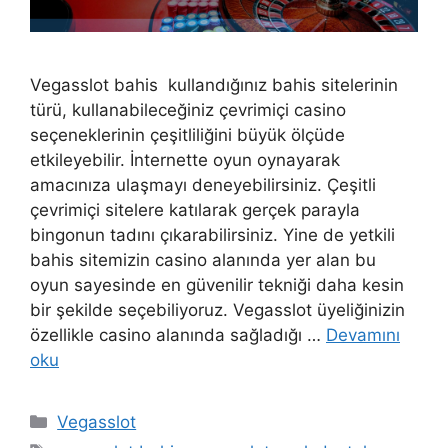
Vegasslot bahis kullandığınız bahis sitelerinin
türü, kullanabileceğiniz çevrimiçi casino
seçeneklerinin çeşitliliğini büyük ölçüde
etkileyebilir. İnternette oyun oynayarak
amacınıza ulaşmayı deneyebilirsiniz. Çeşitli
çevrimiçi sitelere katılarak gerçek parayla
bingonun tadını çıkarabilirsiniz. Yine de yetkili
bahis sitemizin casino alanında yer alan bu
oyun sayesinde en güvenilir tekniği daha kesin
bir şekilde seçebiliyoruz. Vegasslot üyeliğinizin
özellikle casino alanında sağladığı …
Devamını
oku
Kategoriler
Vegasslot
Etiketler