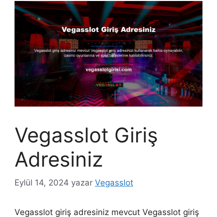
Vegasslot Giriş
Adresiniz
Eylül 14, 2024
yazar
Vegasslot
Vegasslot giriş adresiniz mevcut Vegasslot giriş