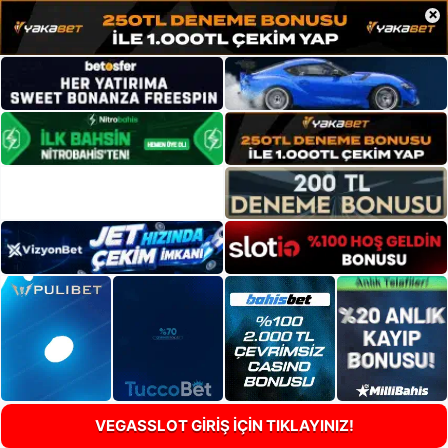
×
VEGASSLOT GİRİŞ İÇİN TIKLAYINIZ!