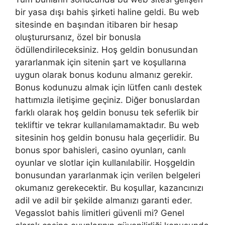
bir yasa dışı bahis şirketi haline geldi. Bu web
sitesinde en başından itibaren bir hesap
oluşturursanız, özel bir bonusla
ödüllendirileceksiniz. Hoş geldin bonusundan
yararlanmak için sitenin şart ve koşullarına
uygun olarak bonus kodunu almanız gerekir.
Bonus kodunuzu almak için lütfen canlı destek
hattımızla iletişime geçiniz. Diğer bonuslardan
farklı olarak hoş geldin bonusu tek seferlik bir
tekliftir ve tekrar kullanılamamaktadır. Bu web
sitesinin hoş geldin bonusu hala geçerlidir. Bu
bonus spor bahisleri, casino oyunları, canlı
oyunlar ve slotlar için kullanılabilir. Hoşgeldin
bonusundan yararlanmak için verilen belgeleri
okumanız gerekecektir. Bu koşullar, kazancınızı
adil ve adil bir şekilde almanızı garanti eder.
Vegasslot bahis limitleri güvenli mi? Genel