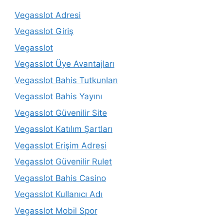
Vegasslot Adresi
Vegasslot Giriş
Vegasslot
Vegasslot Üye Avantajları
Vegasslot Bahis Tutkunları
Vegasslot Bahis Yayını
Vegasslot Güvenilir Site
Vegasslot Katılım Şartları
Vegasslot Erişim Adresi
Vegasslot Güvenilir Rulet
Vegasslot Bahis Casino
Vegasslot Kullanıcı Adı
Vegasslot Mobil Spor