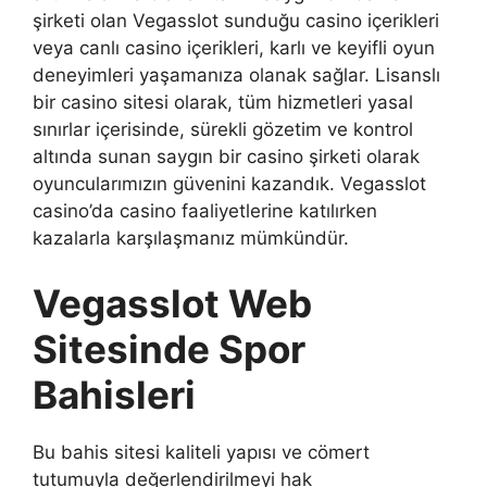
şirketi olan Vegasslot sunduğu casino içerikleri
veya canlı casino içerikleri, karlı ve keyifli oyun
deneyimleri yaşamanıza olanak sağlar. Lisanslı
bir casino sitesi olarak, tüm hizmetleri yasal
sınırlar içerisinde, sürekli gözetim ve kontrol
altında sunan saygın bir casino şirketi olarak
oyuncularımızın güvenini kazandık. Vegasslot
casino’da casino faaliyetlerine katılırken
kazalarla karşılaşmanız mümkündür.
Vegasslot Web
Sitesinde Spor
Bahisleri
Bu bahis sitesi kaliteli yapısı ve cömert
tutumuyla değerlendirilmeyi hak