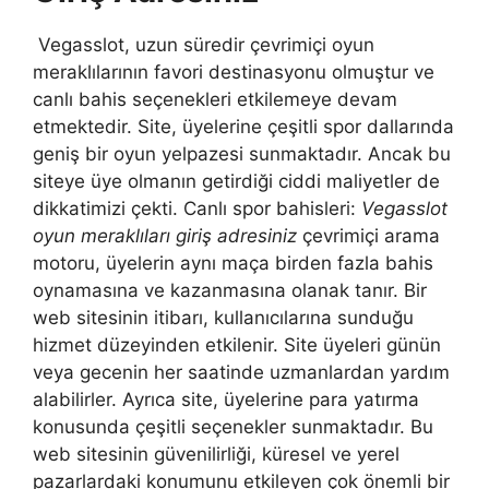
Vegasslot, uzun süredir çevrimiçi oyun
meraklılarının favori destinasyonu olmuştur ve
canlı bahis seçenekleri etkilemeye devam
etmektedir. Site, üyelerine çeşitli spor dallarında
geniş bir oyun yelpazesi sunmaktadır. Ancak bu
siteye üye olmanın getirdiği ciddi maliyetler de
dikkatimizi çekti. Canlı spor bahisleri:
Vegasslot
oyun meraklıları giriş adresiniz
çevrimiçi arama
motoru, üyelerin aynı maça birden fazla bahis
oynamasına ve kazanmasına olanak tanır. Bir
web sitesinin itibarı, kullanıcılarına sunduğu
hizmet düzeyinden etkilenir. Site üyeleri günün
veya gecenin her saatinde uzmanlardan yardım
alabilirler. Ayrıca site, üyelerine para yatırma
konusunda çeşitli seçenekler sunmaktadır. Bu
web sitesinin güvenilirliği, küresel ve yerel
pazarlardaki konumunu etkileyen çok önemli bir