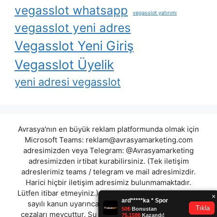
vegasslot whatsapp
vegasslot yatırımı
vegasslot yeni adres
Vegasslot Yeni Giriş
Vegasslot Üyelik
yeni adresi vegasslot
Avrasya'nın en büyük reklam platformunda olmak için
Microsoft Teams:
reklam@avrasyamarketing.com
adresimizden veya Telegram: @Avrasyamarketing
adresimizden irtibat kurabilirsiniz. (Tek iletişim
adreslerimiz teams / telegram ve mail adresimizdir.
Harici hiçbir iletişim adresimiz bulunmamaktadır.
Lütfen itibar etmeyiniz.) Türkiye yasalarına göre 7258
sayılı kanun uyarınca yasa dışı bahis oynamanın
cezaları mevcuttur. Şu an bulunduğunuz site hiç bir