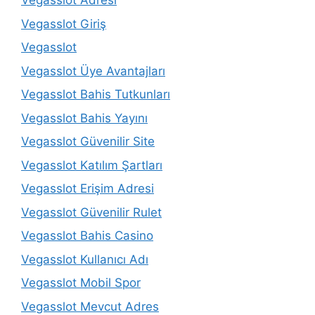
Vegasslot Adresi
Vegasslot Giriş
Vegasslot
Vegasslot Üye Avantajları
Vegasslot Bahis Tutkunları
Vegasslot Bahis Yayını
Vegasslot Güvenilir Site
Vegasslot Katılım Şartları
Vegasslot Erişim Adresi
Vegasslot Güvenilir Rulet
Vegasslot Bahis Casino
Vegasslot Kullanıcı Adı
Vegasslot Mobil Spor
Vegasslot Mevcut Adres