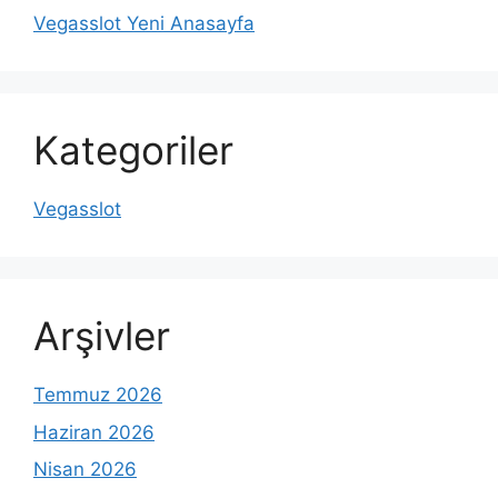
Vegasslot Yeni Anasayfa
Kategoriler
Vegasslot
Arşivler
Temmuz 2026
Haziran 2026
Nisan 2026