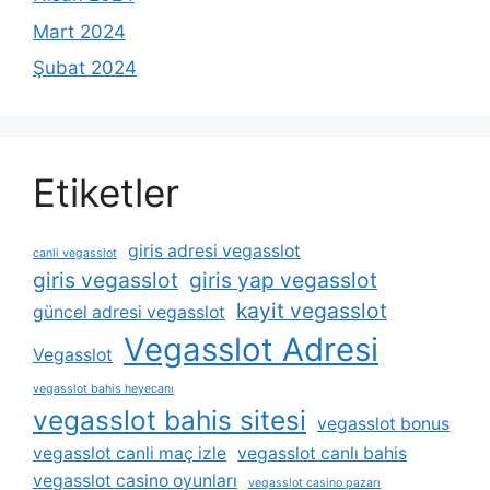
Mart 2024
Şubat 2024
Etiketler
giris adresi vegasslot
canli vegasslot
giris vegasslot
giris yap vegasslot
kayit vegasslot
güncel adresi vegasslot
Vegasslot Adresi
Vegasslot
vegasslot bahis heyecanı
vegasslot bahis sitesi
vegasslot bonus
vegasslot canli maç izle
vegasslot canlı bahis
vegasslot casino oyunları
vegasslot casino pazarı