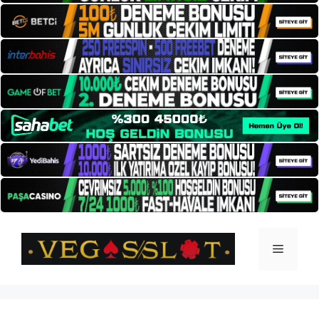
İçeriğe
atla
Menü