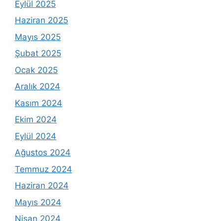
Eylül 2025
Haziran 2025
Mayıs 2025
Şubat 2025
Ocak 2025
Aralık 2024
Kasım 2024
Ekim 2024
Eylül 2024
Ağustos 2024
Temmuz 2024
Haziran 2024
Mayıs 2024
Nisan 2024