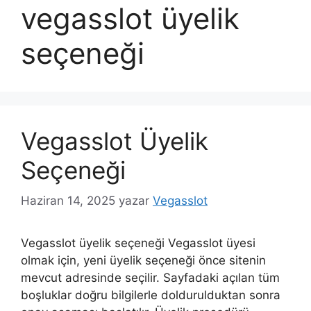
vegasslot üyelik
seçeneği
Vegasslot Üyelik
Seçeneği
Haziran 14, 2025
yazar
Vegasslot
Vegasslot üyelik seçeneği Vegasslot üyesi
olmak için, yeni üyelik seçeneği önce sitenin
mevcut adresinde seçilir. Sayfadaki açılan tüm
boşluklar doğru bilgilerle doldurulduktan sonra