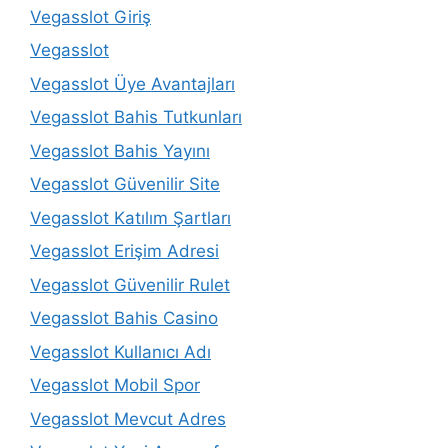
Vegasslot Giriş
Vegasslot
Vegasslot Üye Avantajları
Vegasslot Bahis Tutkunları
Vegasslot Bahis Yayını
Vegasslot Güvenilir Site
Vegasslot Katılım Şartları
Vegasslot Erişim Adresi
Vegasslot Güvenilir Rulet
Vegasslot Bahis Casino
Vegasslot Kullanıcı Adı
Vegasslot Mobil Spor
Vegasslot Mevcut Adres