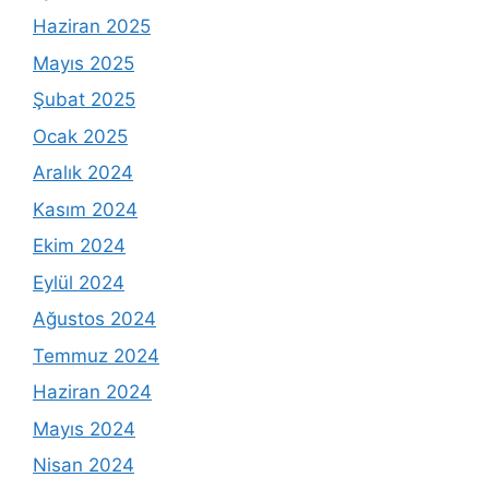
Haziran 2025
Mayıs 2025
Şubat 2025
Ocak 2025
Aralık 2024
Kasım 2024
Ekim 2024
Eylül 2024
Ağustos 2024
Temmuz 2024
Haziran 2024
Mayıs 2024
Nisan 2024