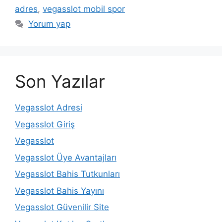
adres
,
vegasslot mobil spor
Yorum yap
Son Yazılar
Vegasslot Adresi
Vegasslot Giriş
Vegasslot
Vegasslot Üye Avantajları
Vegasslot Bahis Tutkunları
Vegasslot Bahis Yayını
Vegasslot Güvenilir Site