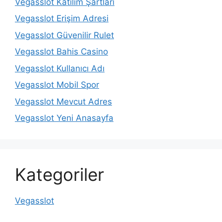
Vegasslot Katılım Şartları
Vegasslot Erişim Adresi
Vegasslot Güvenilir Rulet
Vegasslot Bahis Casino
Vegasslot Kullanıcı Adı
Vegasslot Mobil Spor
Vegasslot Mevcut Adres
Vegasslot Yeni Anasayfa
Kategoriler
Vegasslot