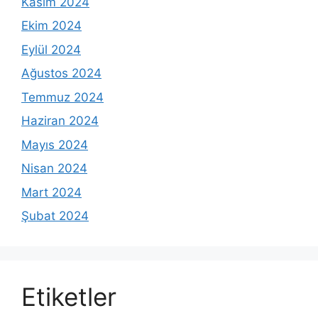
Kasım 2024
Ekim 2024
Eylül 2024
Ağustos 2024
Temmuz 2024
Haziran 2024
Mayıs 2024
Nisan 2024
Mart 2024
Şubat 2024
Etiketler