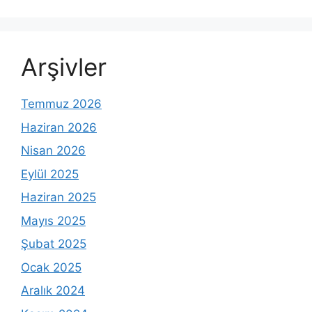
Arşivler
Temmuz 2026
Haziran 2026
Nisan 2026
Eylül 2025
Haziran 2025
Mayıs 2025
Şubat 2025
Ocak 2025
Aralık 2024