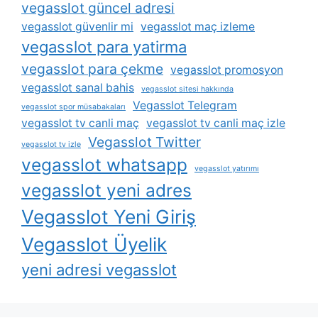
vegasslot güncel adresi
vegasslot güvenlir mi
vegasslot maç izleme
vegasslot para yatirma
vegasslot para çekme
vegasslot promosyon
vegasslot sanal bahis
vegasslot sitesi hakkında
Vegasslot Telegram
vegasslot spor müsabakaları
vegasslot tv canli maç
vegasslot tv canli maç izle
Vegasslot Twitter
vegasslot tv izle
vegasslot whatsapp
vegasslot yatırımı
vegasslot yeni adres
Vegasslot Yeni Giriş
Vegasslot Üyelik
yeni adresi vegasslot