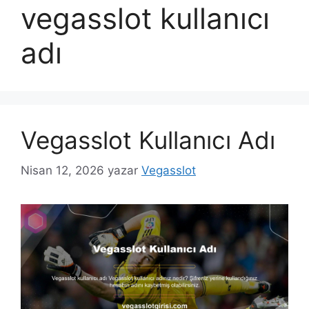
vegasslot kullanıcı
adı
Vegasslot Kullanıcı Adı
Nisan 12, 2026
yazar
Vegasslot