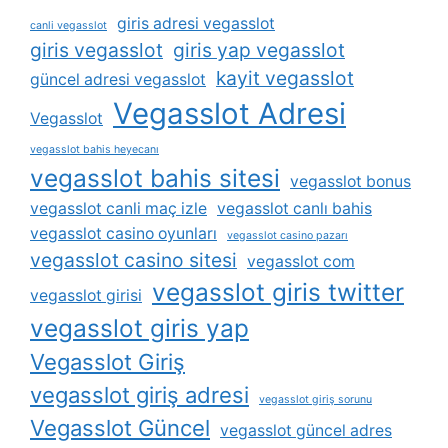
giris adresi vegasslot
canli vegasslot
giris vegasslot
giris yap vegasslot
kayit vegasslot
güncel adresi vegasslot
Vegasslot Adresi
Vegasslot
vegasslot bahis heyecanı
vegasslot bahis sitesi
vegasslot bonus
vegasslot canli maç izle
vegasslot canlı bahis
vegasslot casino oyunları
vegasslot casino pazarı
vegasslot casino sitesi
vegasslot com
vegasslot giris twitter
vegasslot girisi
vegasslot giris yap
Vegasslot Giriş
vegasslot giriş adresi
vegasslot giriş sorunu
Vegasslot Güncel
vegasslot güncel adres