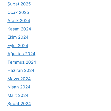
Şubat 2025
Ocak 2025
Aralık 2024
Kasım 2024
Ekim 2024
Eylül 2024
Ağustos 2024
Temmuz 2024
Haziran 2024
Mayıs 2024
Nisan 2024
Mart 2024
Şubat 2024