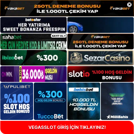
×
VEGASSLOT GİRİŞ İÇİN TIKLAYINIZ!