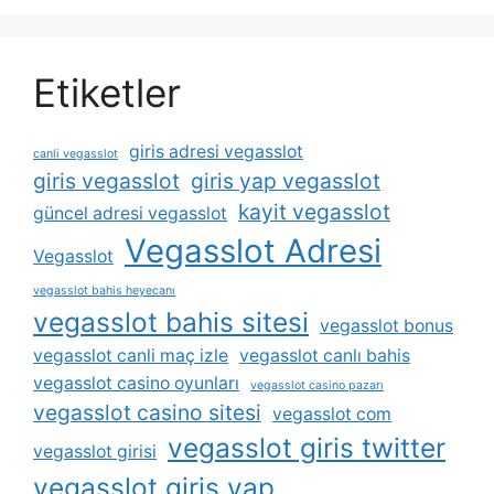
Etiketler
giris adresi vegasslot
canli vegasslot
giris vegasslot
giris yap vegasslot
kayit vegasslot
güncel adresi vegasslot
Vegasslot Adresi
Vegasslot
vegasslot bahis heyecanı
vegasslot bahis sitesi
vegasslot bonus
vegasslot canli maç izle
vegasslot canlı bahis
vegasslot casino oyunları
vegasslot casino pazarı
vegasslot casino sitesi
vegasslot com
vegasslot giris twitter
vegasslot girisi
vegasslot giris yap