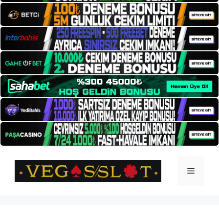
İçeriğe
atla
Menü