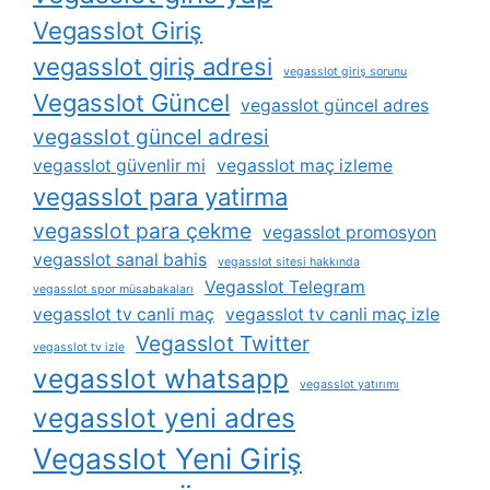
Vegasslot Giriş
vegasslot giriş adresi
vegasslot giriş sorunu
Vegasslot Güncel
vegasslot güncel adres
vegasslot güncel adresi
vegasslot güvenlir mi
vegasslot maç izleme
vegasslot para yatirma
vegasslot para çekme
vegasslot promosyon
vegasslot sanal bahis
vegasslot sitesi hakkında
Vegasslot Telegram
vegasslot spor müsabakaları
vegasslot tv canli maç
vegasslot tv canli maç izle
Vegasslot Twitter
vegasslot tv izle
vegasslot whatsapp
vegasslot yatırımı
vegasslot yeni adres
Vegasslot Yeni Giriş