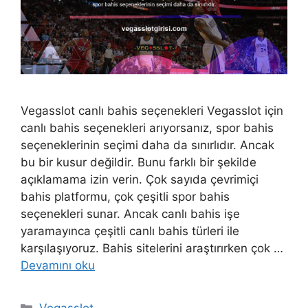
Vegasslot canlı bahis seçenekleri Vegasslot için
canlı bahis seçenekleri arıyorsanız, spor bahis
seçeneklerinin seçimi daha da sınırlıdır. Ancak
bu bir kusur değildir. Bunu farklı bir şekilde
açıklamama izin verin. Çok sayıda çevrimiçi
bahis platformu, çok çeşitli spor bahis
seçenekleri sunar. Ancak canlı bahis işe
yaramayınca çeşitli canlı bahis türleri ile
karşılaşıyoruz. Bahis sitelerini araştırırken çok …
Devamını oku
Kategoriler