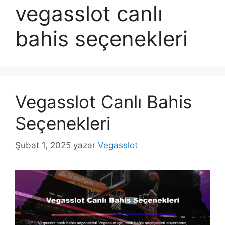
vegasslot canlı
bahis seçenekleri
Vegasslot Canlı Bahis
Seçenekleri
Şubat 1, 2025
yazar
Vegasslot