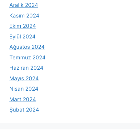
Aralık 2024
Kasım 2024
Ekim 2024
Eylül 2024
Ağustos 2024
Temmuz 2024
Haziran 2024
Mayıs 2024
Nisan 2024
Mart 2024
Şubat 2024