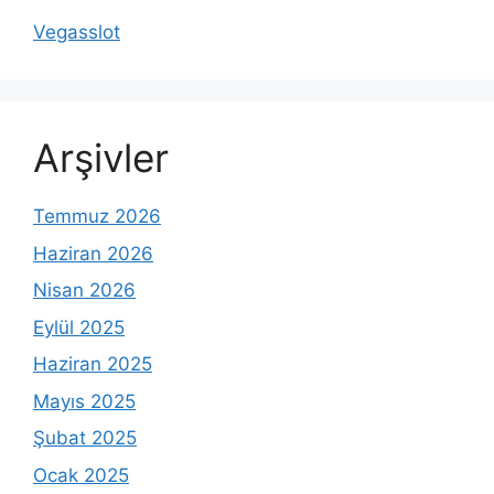
Vegasslot
Arşivler
Temmuz 2026
Haziran 2026
Nisan 2026
Eylül 2025
Haziran 2025
Mayıs 2025
Şubat 2025
Ocak 2025