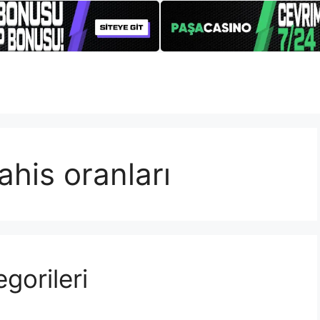
ahis oranları
gorileri