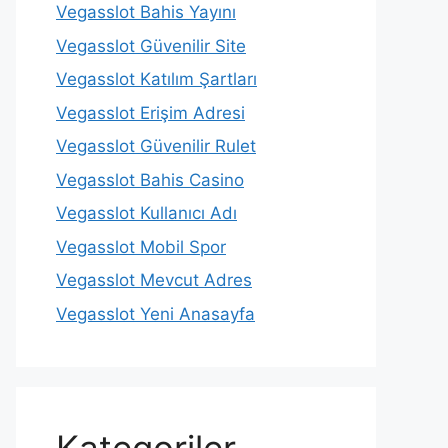
Vegasslot Bahis Yayını
Vegasslot Güvenilir Site
Vegasslot Katılım Şartları
Vegasslot Erişim Adresi
Vegasslot Güvenilir Rulet
Vegasslot Bahis Casino
Vegasslot Kullanıcı Adı
Vegasslot Mobil Spor
Vegasslot Mevcut Adres
Vegasslot Yeni Anasayfa
Kategoriler