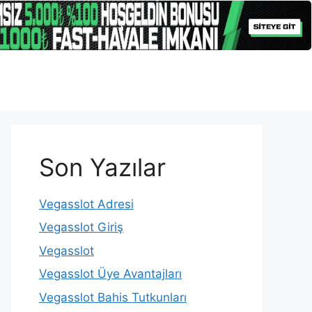
Son Yazılar
Vegasslot Adresi
Vegasslot Giriş
Vegasslot
Vegasslot Üye Avantajları
Vegasslot Bahis Tutkunları