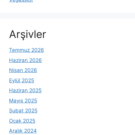
Arşivler
Temmuz 2026
Haziran 2026
Nisan 2026
Eylül 2025
Haziran 2025
Mayıs 2025
Şubat 2025
Ocak 2025
Aralık 2024