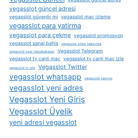
vegasslot güncel adresi
vegasslot güvenlir mi
vegasslot maç izleme
vegasslot para yatirma
vegasslot para çekme
vegasslot promosyon
vegasslot sanal bahis
vegasslot sitesi hakkında
Vegasslot Telegram
vegasslot spor müsabakaları
vegasslot tv canli maç
vegasslot tv canli maç izle
Vegasslot Twitter
vegasslot tv izle
vegasslot whatsapp
vegasslot yatırımı
vegasslot yeni adres
Vegasslot Yeni Giriş
Vegasslot Üyelik
yeni adresi vegasslot