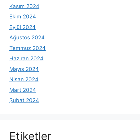
Kasım 2024
Ekim 2024
Eylül 2024
Ağustos 2024
Temmuz 2024
Haziran 2024
Mayıs 2024
Nisan 2024
Mart 2024
Şubat 2024
Etiketler