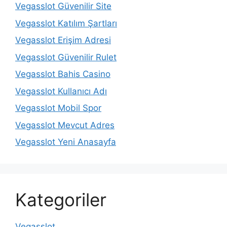
Vegasslot Güvenilir Site
Vegasslot Katılım Şartları
Vegasslot Erişim Adresi
Vegasslot Güvenilir Rulet
Vegasslot Bahis Casino
Vegasslot Kullanıcı Adı
Vegasslot Mobil Spor
Vegasslot Mevcut Adres
Vegasslot Yeni Anasayfa
Kategoriler
Vegasslot